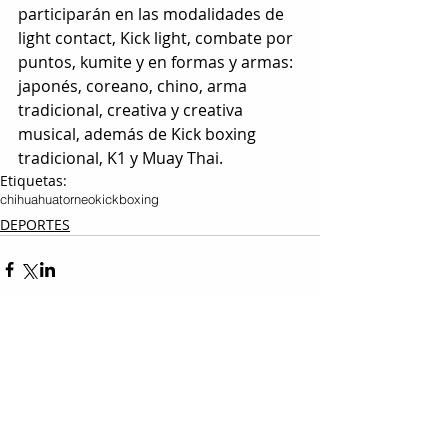
participarán en las modalidades de 
light contact, Kick light, combate por 
puntos, kumite y en formas y armas: 
japonés, coreano, chino, arma 
tradicional, creativa y creativa 
musical, además de Kick boxing 
tradicional, K1 y Muay Thai.
Etiquetas:
chihuahua
torneo
kickboxing
DEPORTES
Entradas relacionadas
Ver todo