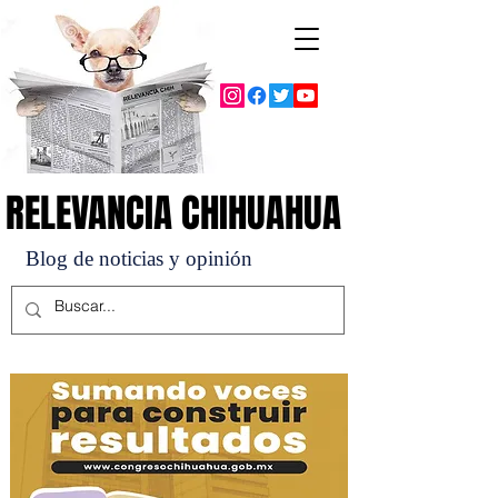
RELEVANCIA CHIHUAHUA
RELEVANCIA CHIHUAHUA
Blog de noticias y opinión