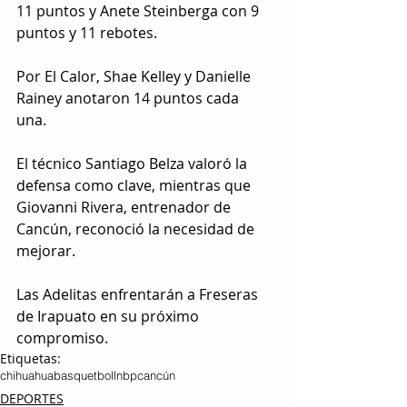
11 puntos y Anete Steinberga con 9 
puntos y 11 rebotes. 
Por El Calor, Shae Kelley y Danielle 
Rainey anotaron 14 puntos cada 
una. 
El técnico Santiago Belza valoró la 
defensa como clave, mientras que 
Giovanni Rivera, entrenador de 
Cancún, reconoció la necesidad de 
mejorar. 
Las Adelitas enfrentarán a Freseras 
de Irapuato en su próximo 
compromiso.
Etiquetas:
chihuahua
basquetbol
lnbp
cancún
DEPORTES