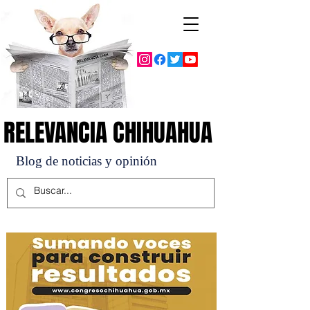
RELEVANCIA CHIHUAHUA
RELEVANCIA CHIHUAHUA
Blog de noticias y opinión