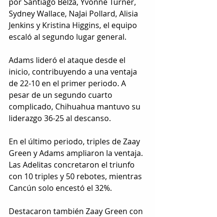
por Santiago Belza, Yvonne Turner, 
Sydney Wallace, NaJai Pollard, Alisia 
Jenkins y Kristina Higgins, el equipo 
escaló al segundo lugar general. 
Adams lideró el ataque desde el 
inicio, contribuyendo a una ventaja 
de 22-10 en el primer periodo. A 
pesar de un segundo cuarto 
complicado, Chihuahua mantuvo su 
liderazgo 36-25 al descanso. 
En el último periodo, triples de Zaay 
Green y Adams ampliaron la ventaja. 
Las Adelitas concretaron el triunfo 
con 10 triples y 50 rebotes, mientras 
Cancún solo encestó el 32%. 
Destacaron también Zaay Green con 