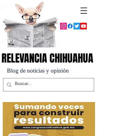
RELEVANCIA CHIHUAHUA
RELEVANCIA CHIHUAHUA
Blog de noticias y opinión