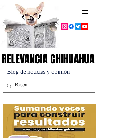
RELEVANCIA CHIHUAHUA
RELEVANCIA CHIHUAHUA
Blog de noticias y opinión