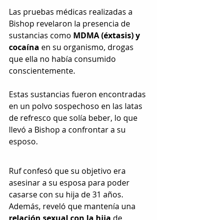
Las pruebas médicas realizadas a 
Bishop revelaron la presencia de 
sustancias como 
MDMA (éxtasis) y 
cocaína
 en su organismo, drogas 
que ella no había consumido 
conscientemente.
Estas sustancias fueron encontradas 
en un polvo sospechoso en las latas 
de refresco que solía beber, lo que 
llevó a Bishop a confrontar a su 
esposo.
Ruf confesó que su objetivo era 
asesinar a su esposa para poder 
casarse con su hija de 31 años. 
Además, reveló que mantenía una 
relación sexual con la hija
 de 