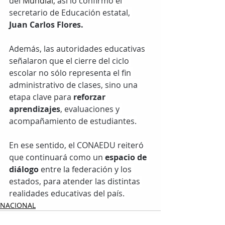
del
 Mundial,
 así lo confirmó el 
secretario de Educación estatal,
Juan Carlos Flores.
Además, las autoridades educativas 
señalaron que el cierre del ciclo 
escolar no sólo representa el fin 
administrativo de clases, sino una 
etapa clave para 
reforzar 
aprendizajes
, evaluaciones y 
acompañamiento de estudiantes.
En ese sentido, el CONAEDU reiteró 
que continuará como un 
espacio de 
diálogo
 entre la federación y los 
estados, para atender las distintas 
realidades educativas del país.
NACIONAL