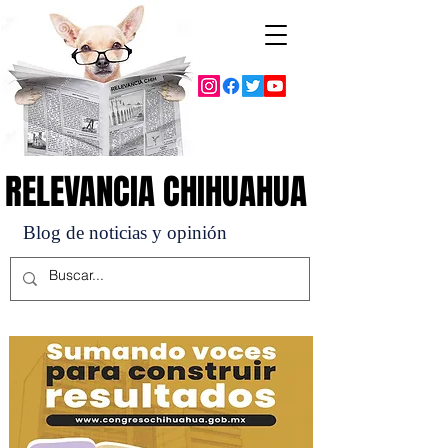
RELEVANCIA CHIHUAHUA
RELEVANCIA CHIHUAHUA
Blog de noticias y opinión