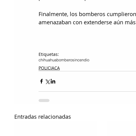
Finalmente, los bomberos cumplieron 
amenazaban con extenderse aún más
Etiquetas:
chihuahua
bomberos
incendio
POLICIACA
Entradas relacionadas