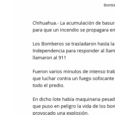
Bombe
Chihuahua.- La acumulación de basura
para que un incendio se propagara en 
Los Bomberos se trasladaron hasta la 
Independencia para responder al lla
llamaron al 911
Fueron varios minutos de intenso traba
que luchar contra un fuego sofocante
todo el predio.
En dicho lote había maquinaria pesad
que puso en peligro la vida de los b
provocado una explosión.