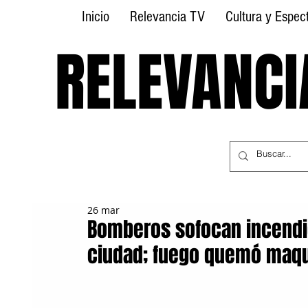
Inicio
Relevancia TV
Cultura y Espec
RELEVANCI
RELEVANCI
26 mar
Bomberos sofocan incendio
ciudad; fuego quemó maqu