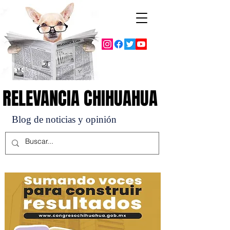
RELEVANCIA CHIHUAHUA
RELEVANCIA CHIHUAHUA
Blog de noticias y opinión