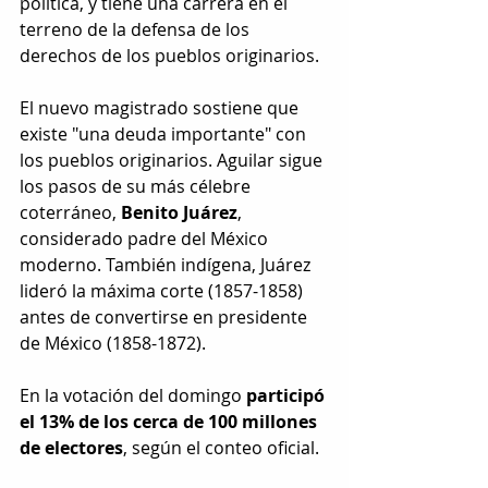
política, y tiene una carrera en el 
terreno de la defensa de los 
derechos de los pueblos originarios.
El nuevo magistrado sostiene que 
existe "una deuda importante" con 
los pueblos originarios. Aguilar sigue 
los pasos de su más célebre 
coterráneo, 
Benito Juárez
, 
considerado padre del México 
moderno. También indígena, Juárez 
lideró la máxima corte (1857-1858) 
antes de convertirse en presidente 
de México (1858-1872).
En la votación del domingo 
participó 
el 13% de los cerca de 100 millones 
de electores
, según el conteo oficial.