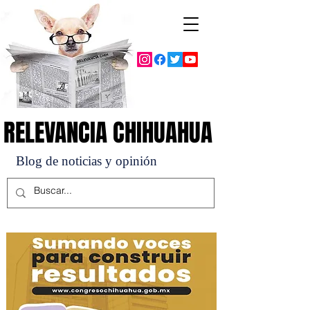
RELEVANCIA CHIHUAHUA
RELEVANCIA CHIHUAHUA
Blog de noticias y opinión