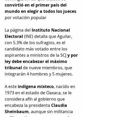
convirtió en el primer país del 
mundo en elegir a todos los jueces
por votación popular
La página del 
Instituto Nacional 
Electoral 
(INE) detalla que Aguilar, 
con 5.3% de los sufragios, es el 
candidato más votado entre los 
aspirantes a ministros de la SCJ 
y por 
ley debe encabezar el máximo 
tribunal
 de nueve miembros, que 
integrarán 4 hombres y 5 mujeres.
A este 
indígena mixteco
, nacido en 
1973 en el estado de Oaxaca, se le 
considera afín al gobierno que 
encabeza la presidenta 
Claudia 
Sheinbaum
, aunque sin militancia 