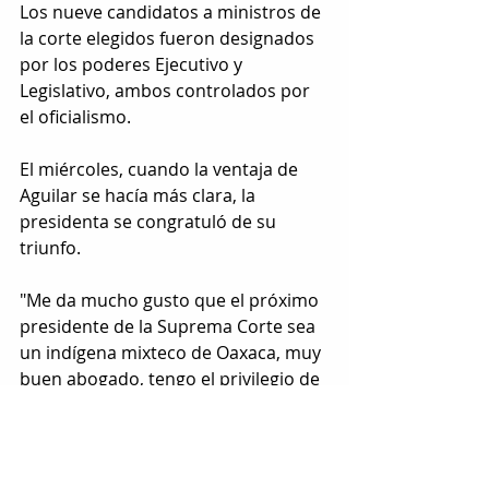
Los nueve candidatos a ministros de 
la corte elegidos fueron designados 
por los poderes Ejecutivo y 
Legislativo, ambos controlados por 
el oficialismo.
El miércoles, cuando la ventaja de 
Aguilar se hacía más clara, la 
presidenta se congratuló de su 
triunfo.
"Me da mucho gusto que el próximo 
presidente de la Suprema Corte sea 
un indígena mixteco de Oaxaca, muy 
buen abogado, tengo el privilegio de 
conocerlo", dijo Sheinbaum en su 
conferencia de prensa la 
"Mañanera del Pueblo"
.
Etiquetas: