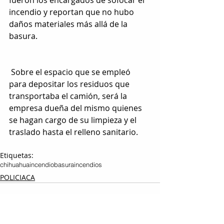
fueron los encargados de sofocar el 
incendio y reportan que no hubo 
daños materiales más allá de la 
basura.
 Sobre el espacio que se empleó 
para depositar los residuos que 
transportaba el camión, será la 
empresa dueña del mismo quienes 
se hagan cargo de su limpieza y el 
traslado hasta el relleno sanitario.
Etiquetas:
chihuahua
incendio
basura
incendios
POLICIACA