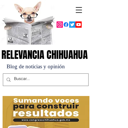
RELEVANCIA CHIHUAHUA
RELEVANCIA CHIHUAHUA
Blog de noticias y opinión