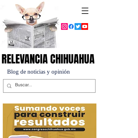
RELEVANCIA CHIHUAHUA
RELEVANCIA CHIHUAHUA
Blog de noticias y opinión