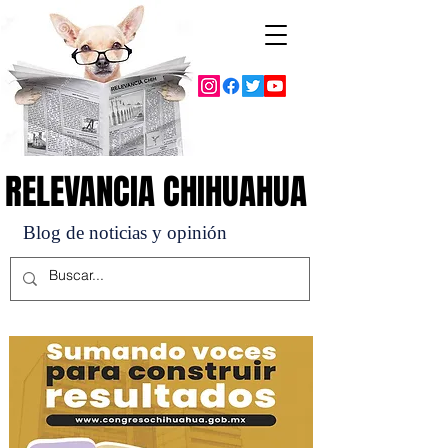
RELEVANCIA CHIHUAHUA
RELEVANCIA CHIHUAHUA
Blog de noticias y opinión