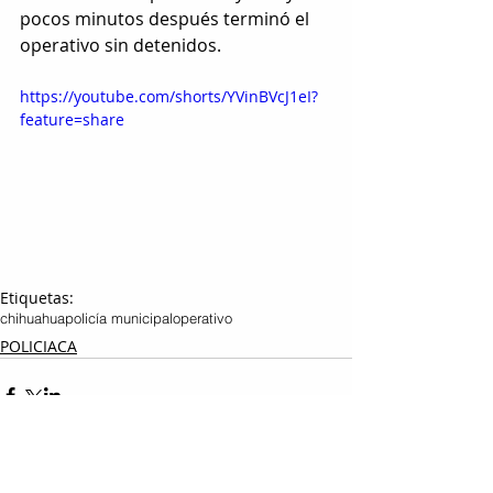
pocos minutos después terminó el 
operativo sin detenidos.
https://youtube.com/shorts/YVinBVcJ1eI?
feature=share
Etiquetas:
chihuahua
policía municipal
operativo
POLICIACA