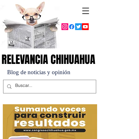
RELEVANCIA CHIHUAHUA
RELEVANCIA CHIHUAHUA
Blog de noticias y opinión