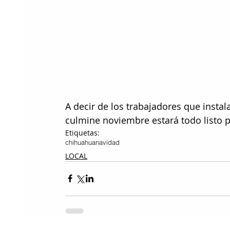
A decir de los trabajadores que instal
culmine noviembre estará todo listo p
Etiquetas:
chihuahua
navidad
LOCAL