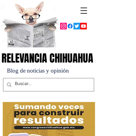
RELEVANCIA CHIHUAHUA
RELEVANCIA CHIHUAHUA
Blog de noticias y opinión