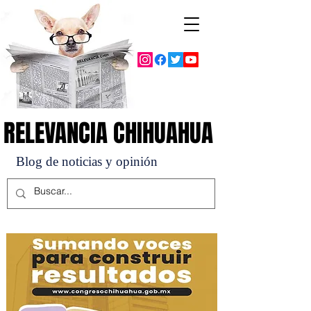
RELEVANCIA CHIHUAHUA
RELEVANCIA CHIHUAHUA
Blog de noticias y opinión