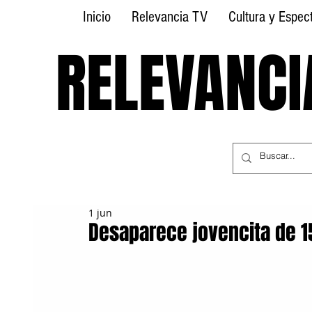
Inicio
Relevancia TV
Cultura y Espec
RELEVANCI
RELEVANCI
1 jun
Desaparece jovencita de 15