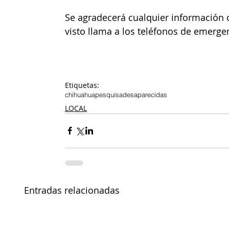
Se agradecerá cualquier información q
visto llama a los teléfonos de emergen
Etiquetas:
chihuahua
pesquisa
desaparecidas
LOCAL
Entradas relacionadas