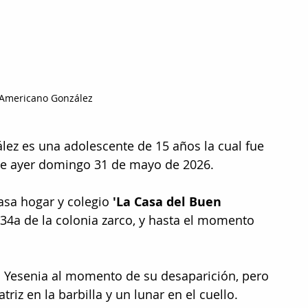
 Americano González
ez es una adolescente de 15 años la cual fue 
de ayer domingo 31 de mayo de 2026.
casa hogar y colegio 
'La Casa del Buen 
34a de la colonia zarco, y hasta el momento 
 Yesenia al momento de su desaparición, pero 
riz en la barbilla y un lunar en el cuello.