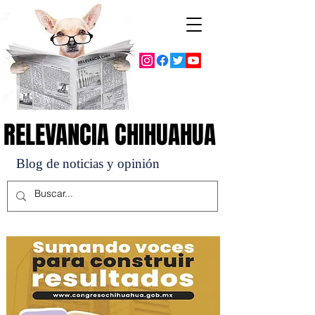
RELEVANCIA CHIHUAHUA
RELEVANCIA CHIHUAHUA
Blog de noticias y opinión