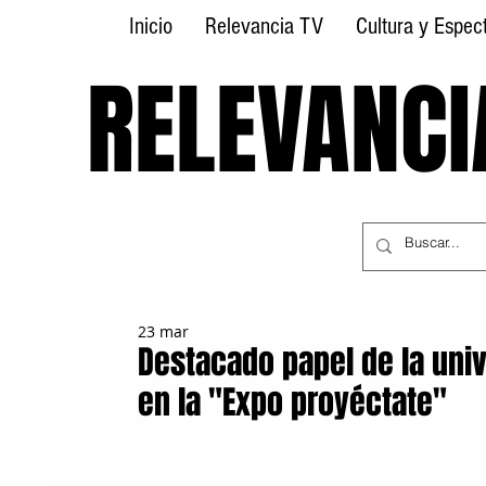
Inicio
Relevancia TV
Cultura y Espec
RELEVANCI
RELEVANCI
23 mar
Destacado papel de la uni
en la "Expo proyéctate"