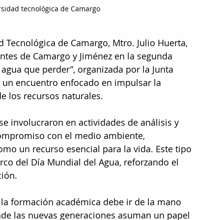
ersidad tecnológica de Camargo
ad Tecnológica de Camargo, Mtro. Julio Huerta, 
ientes de Camargo y Jiménez en la segunda 
 agua que perder”, organizada por la Junta 
, un encuentro enfocado en impulsar la 
e los recursos naturales.
se involucraron en actividades de análisis y 
 compromiso con el medio ambiente, 
mo un recurso esencial para la vida. Este tipo 
rco del Día Mundial del Agua, reforzando el 
ión.
e la formación académica debe ir de la mano 
onde las nuevas generaciones asuman un papel 