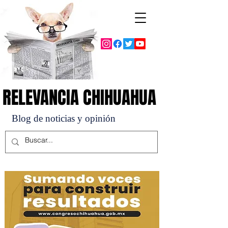
RELEVANCIA CHIHUAHUA
RELEVANCIA CHIHUAHUA
Blog de noticias y opinión