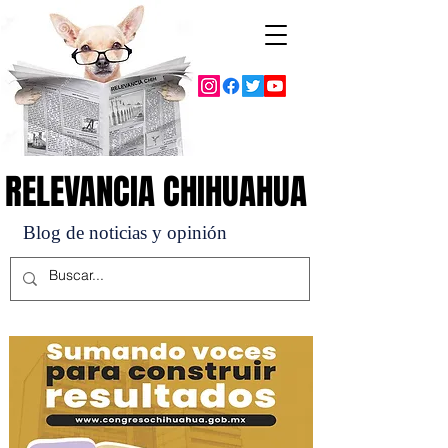
RELEVANCIA CHIHUAHUA
RELEVANCIA CHIHUAHUA
Blog de noticias y opinión