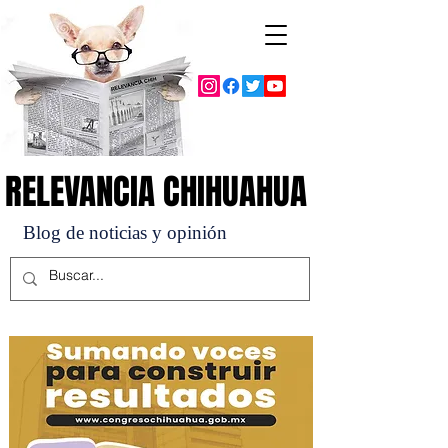
RELEVANCIA CHIHUAHUA
RELEVANCIA CHIHUAHUA
Blog de noticias y opinión