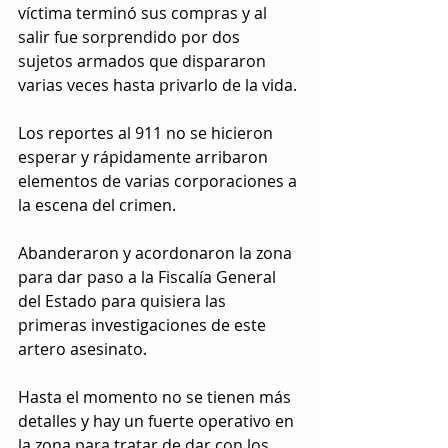
víctima terminó sus compras y al 
salir fue sorprendido por dos 
sujetos armados que dispararon 
varias veces hasta privarlo de la vida.
Los reportes al 911 no se hicieron 
esperar y rápidamente arribaron 
elementos de varias corporaciones a 
la escena del crimen.
Abanderaron y acordonaron la zona 
para dar paso a la Fiscalía General 
del Estado para quisiera las 
primeras investigaciones de este 
artero asesinato.
Hasta el momento no se tienen más 
detalles y hay un fuerte operativo en 
la zona para tratar de dar con los 