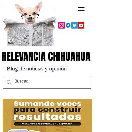
RELEVANCIA CHIHUAHUA
RELEVANCIA CHIHUAHUA
Blog de noticias y opinión