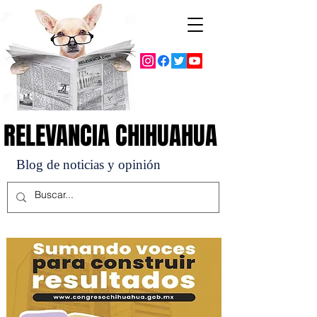
RELEVANCIA CHIHUAHUA
RELEVANCIA CHIHUAHUA
Blog de noticias y opinión