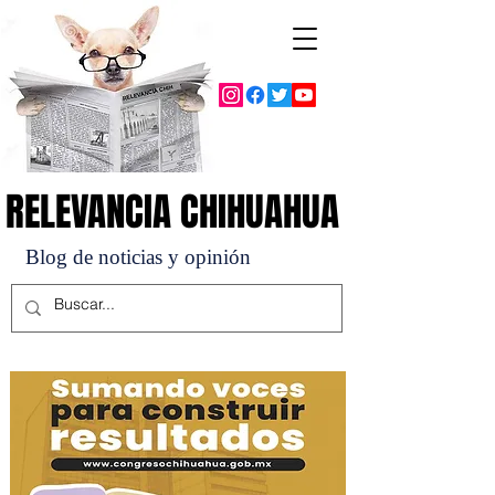
RELEVANCIA CHIHUAHUA
RELEVANCIA CHIHUAHUA
Blog de noticias y opinión