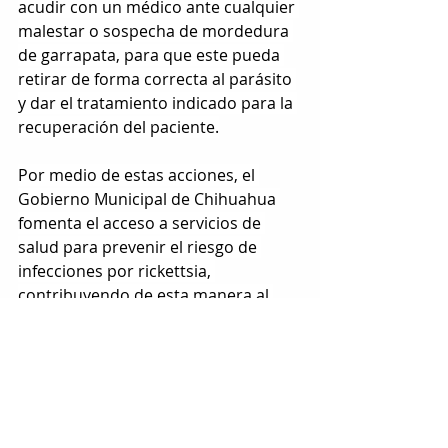
acudir con un médico ante cualquier 
malestar o sospecha de mordedura 
de garrapata, para que este pueda 
retirar de forma correcta al parásito 
y dar el tratamiento indicado para la 
recuperación del paciente.
Por medio de estas acciones, el 
Gobierno Municipal de Chihuahua 
fomenta el acceso a servicios de 
salud para prevenir el riesgo de 
infecciones por rickettsia, 
contribuyendo de esta manera al 
bienestar de las familias de 
Chihuahua Capital.
Etiquetas:
chihuahua
rickettsiosis
LOCAL