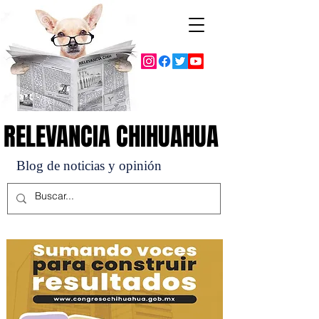
RELEVANCIA CHIHUAHUA
RELEVANCIA CHIHUAHUA
Blog de noticias y opinión