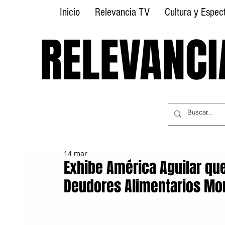
Inicio
Relevancia TV
Cultura y Espec
RELEVANCI
RELEVANCI
14 mar
Exhibe América Aguilar qu
Deudores Alimentarios Mo