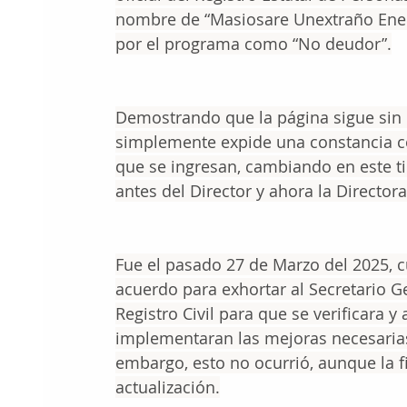
nombre de “Masiosare Unextraño Enemi
por el programa como “No deudor”.
Demostrando que la página sigue sin e
simplemente expide una constancia co
que se ingresan, cambiando en este t
antes del Director y ahora la Directora
Fue el pasado 27 de Marzo del 2025, c
acuerdo para exhortar al Secretario G
Registro Civil para que se verificara y
implementaran las mejoras necesarias 
embargo, esto no ocurrió, aunque la f
actualización.