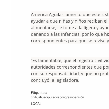
América Aguilar lamentó que este si
ayudar a que niñas y niños reciban e
alimentarse, se tome a la ligera y ayu
dañando a las infancias, por lo que h
correspondientes para que se revise y 
“Es lamentable, que el registro civil v
autoridades correspondientes que pon
con su responsabilidad, y que no prote
concluyó la legisladora.
Etiquetas:
chihuahua
diputados
congreso
pensión
LOCAL