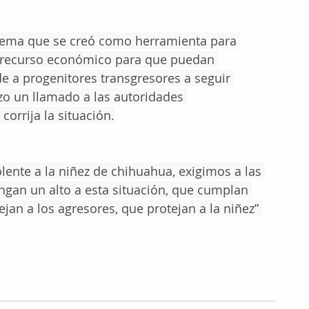
stema que se creó como herramienta para 
l recurso económico para que puedan 
de a progenitores transgresores a seguir 
izo un llamado a las autoridades 
corrija la situación.
iolente a la niñez de chihuahua, exigimos a las 
gan un alto a esta situación, que cumplan 
jan a los agresores, que protejan a la niñez” 