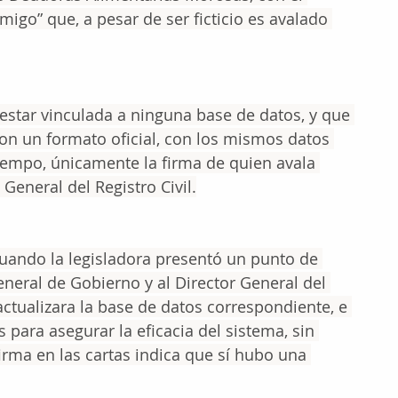
go” que, a pesar de ser ficticio es avalado 
star vinculada a ninguna base de datos, y que 
n un formato oficial, con los mismos datos 
iempo, únicamente la firma de quien avala 
 General del Registro Civil.
uando la legisladora presentó un punto de 
eneral de Gobierno y al Director General del 
 actualizara la base de datos correspondiente, e 
para asegurar la eficacia del sistema, sin 
irma en las cartas indica que sí hubo una 