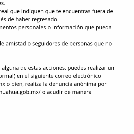
es.
 real que indiquen que te encuentras fuera de 
ués de haber regresado.
cumentos personales o información que pueda 
 de amistad o seguidores de personas que no 
as alguna de estas acciones, puedes realizar un 
rmal) en el siguiente correo electrónico 
x o bien, realiza la denuncia anónima por 
hihuahua.gob.mx/ o acudir de manera 