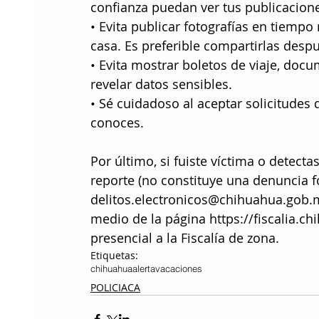
confianza puedan ver tus publicacion
• Evita publicar fotografías en tiempo
casa. Es preferible compartirlas desp
• Evita mostrar boletos de viaje, do
revelar datos sensibles.
• Sé cuidadoso al aceptar solicitudes
conoces.
Por último, si fuiste víctima o detect
reporte (no constituye una denuncia fo
delitos.electronicos@chihuahua.gob.m
medio de la página https://fiscalia.c
presencial a la Fiscalía de zona.
Etiquetas:
chihuahua
alerta
vacaciones
POLICIACA