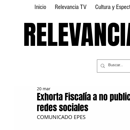
Inicio
Relevancia TV
Cultura y Espec
RELEVANCI
RELEVANCI
20 mar
Exhorta Fiscalía a no publ
redes sociales
COMUNICADO EPES