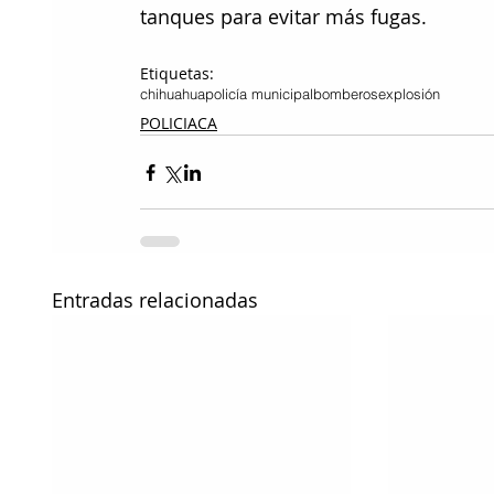
tanques para evitar más fugas.
Etiquetas:
chihuahua
policía municipal
bomberos
explosión
POLICIACA
Entradas relacionadas