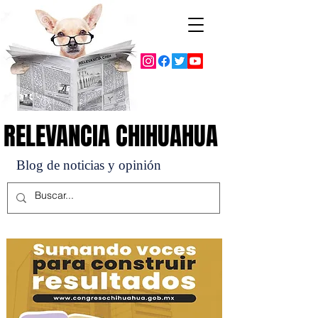
RELEVANCIA CHIHUAHUA
RELEVANCIA CHIHUAHUA
Blog de noticias y opinión