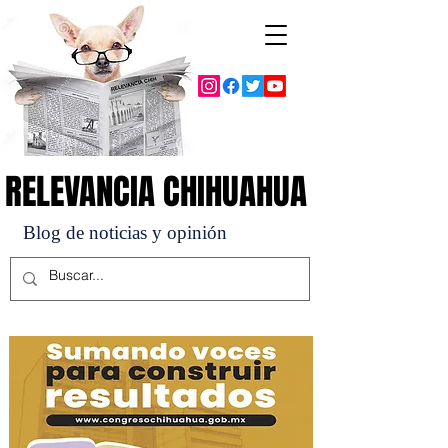
RELEVANCIA CHIHUAHUA
RELEVANCIA CHIHUAHUA
Blog de noticias y opinión