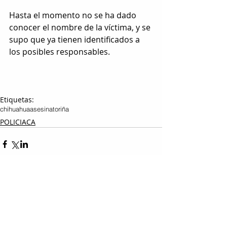
Hasta el momento no se ha dado 
conocer el nombre de la víctima, y se 
supo que ya tienen identificados a 
los posibles responsables.
Etiquetas:
chihuahua
asesinato
riña
POLICIACA
Entradas relacionadas
Ver todo