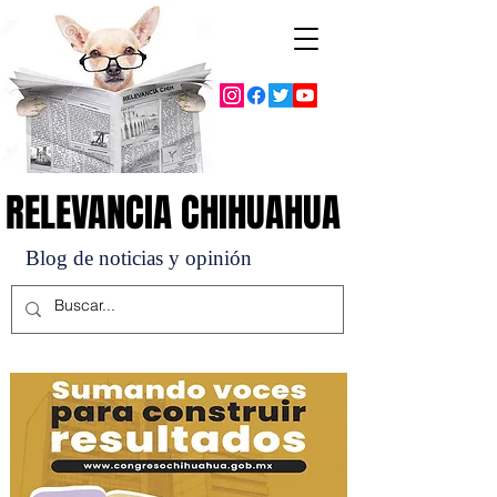
RELEVANCIA CHIHUAHUA
RELEVANCIA CHIHUAHUA
Blog de noticias y opinión