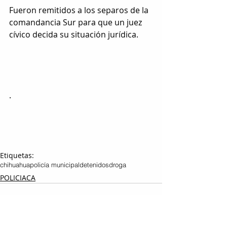
Fueron remitidos a los separos de la 
comandancia Sur para que un juez 
cívico decida su situación jurídica.
.
Etiquetas:
chihuahua
policía municipal
detenidos
droga
POLICIACA