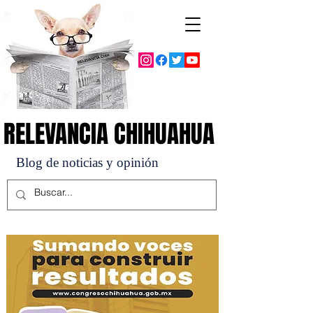
RELEVANCIA CHIHUAHUA
RELEVANCIA CHIHUAHUA
Blog de noticias y opinión