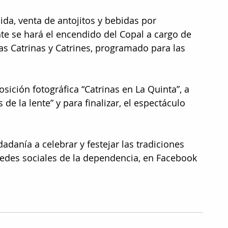
a, venta de antojitos y bebidas por 
e se hará el encendido del Copal a cargo de 
as Catrinas y Catrines, programado para las 
sición fotográfica “Catrinas en La Quinta”, a 
e la lente” y para finalizar, el espectáculo 
dadanía a celebrar y festejar las tradiciones 
edes sociales de la dependencia, en Facebook 