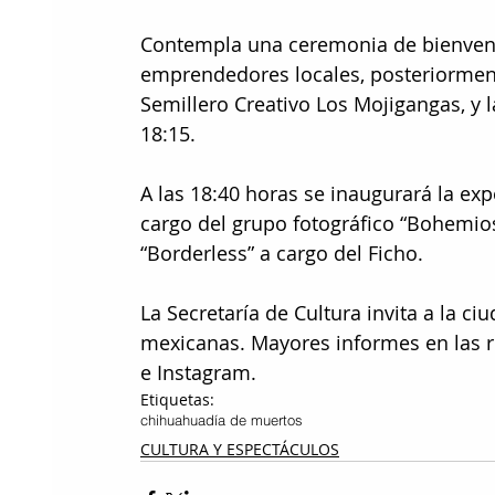
Contempla una ceremonia de bienvenid
emprendedores locales, posteriorment
Semillero Creativo Los Mojigangas, y l
18:15.
A las 18:40 horas se inaugurará la expo
cargo del grupo fotográfico “Bohemios d
“Borderless” a cargo del Ficho.
La Secretaría de Cultura invita a la ciu
mexicanas. Mayores informes en las r
e Instagram.
Etiquetas:
chihuahua
día de muertos
CULTURA Y ESPECTÁCULOS