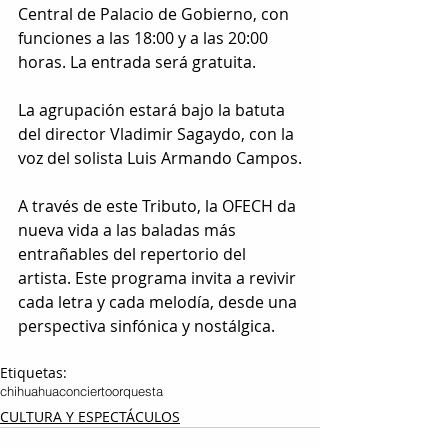
Central de Palacio de Gobierno, con 
funciones a las 18:00 y a las 20:00 
horas. La entrada será gratuita.
La agrupación estará bajo la batuta 
del director Vladimir Sagaydo, con la 
voz del solista Luis Armando Campos.
A través de este Tributo, la OFECH da 
nueva vida a las baladas más 
entrañables del repertorio del 
artista. Este programa invita a revivir 
cada letra y cada melodía, desde una 
perspectiva sinfónica y nostálgica.
Etiquetas:
chihuahua
concierto
orquesta
CULTURA Y ESPECTÁCULOS