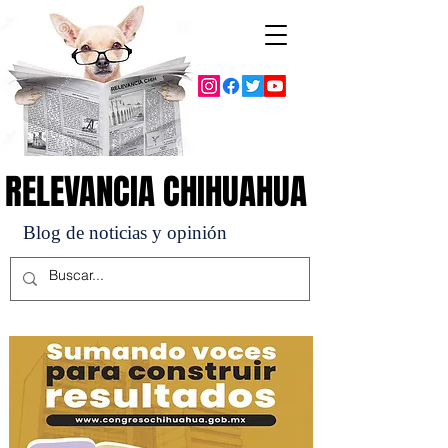
RELEVANCIA CHIHUAHUA
RELEVANCIA CHIHUAHUA
Blog de noticias y opinión