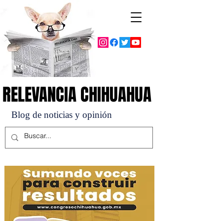
RELEVANCIA CHIHUAHUA
RELEVANCIA CHIHUAHUA
Blog de noticias y opinión