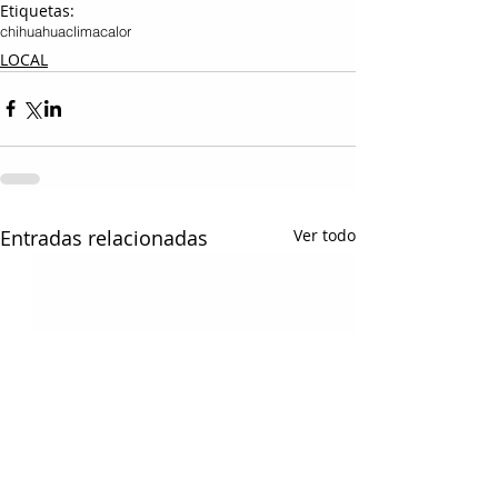
Etiquetas:
chihuahua
clima
calor
LOCAL
Entradas relacionadas
Ver todo