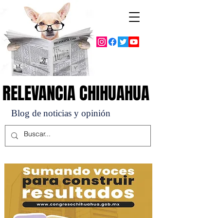
RELEVANCIA CHIHUAHUA
RELEVANCIA CHIHUAHUA
Blog de noticias y opinión