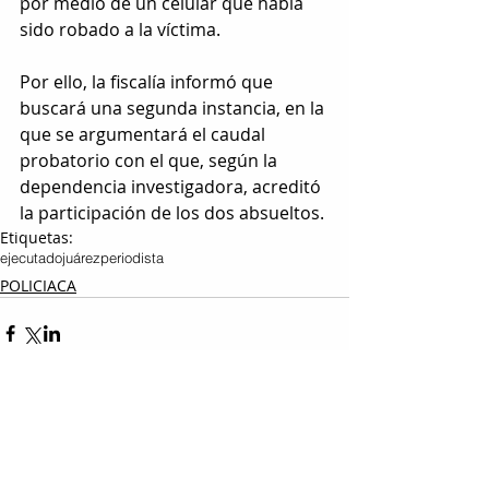
por medio de un celular que había 
sido robado a la víctima.
Por ello, la fiscalía informó que 
buscará una segunda instancia, en la 
que se argumentará el caudal 
probatorio con el que, según la 
dependencia investigadora, acreditó 
la participación de los dos absueltos.
Etiquetas:
ejecutado
juárez
periodista
POLICIACA
Entradas relacionadas
Ver todo