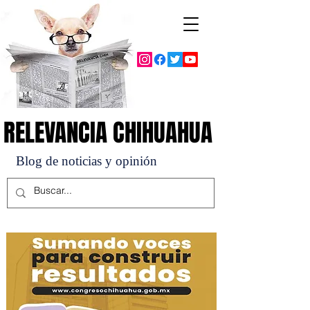
RELEVANCIA CHIHUAHUA
RELEVANCIA CHIHUAHUA
Blog de noticias y opinión