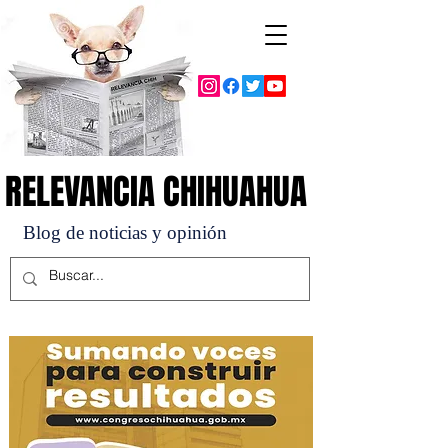
RELEVANCIA CHIHUAHUA
RELEVANCIA CHIHUAHUA
Blog de noticias y opinión