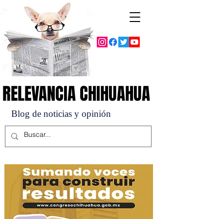
RELEVANCIA CHIHUAHUA
RELEVANCIA CHIHUAHUA
Blog de noticias y opinión