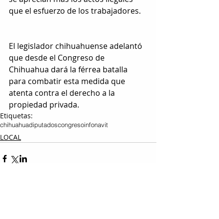
que el esfuerzo de los trabajadores.
El legislador chihuahuense adelantó 
que desde el Congreso de 
Chihuahua dará la férrea batalla 
para combatir esta medida que 
atenta contra el derecho a la 
propiedad privada.
Etiquetas:
chihuahua
diputados
congreso
infonavit
LOCAL
Entradas relacionadas
Ver todo