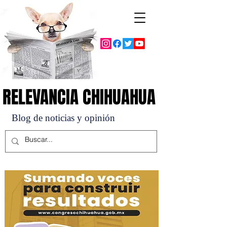
RELEVANCIA CHIHUAHUA
RELEVANCIA CHIHUAHUA
Blog de noticias y opinión