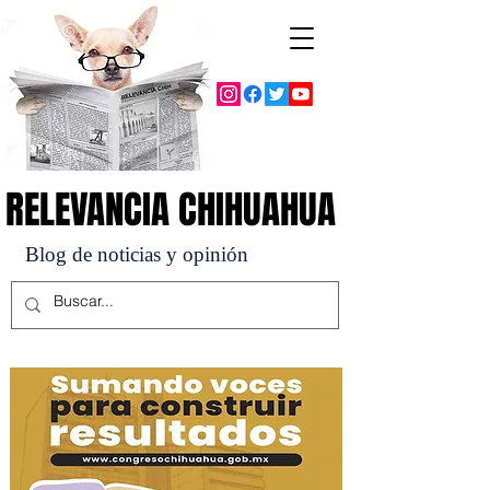
RELEVANCIA CHIHUAHUA
RELEVANCIA CHIHUAHUA
Blog de noticias y opinión