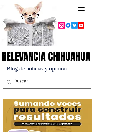
RELEVANCIA CHIHUAHUA
RELEVANCIA CHIHUAHUA
Blog de noticias y opinión