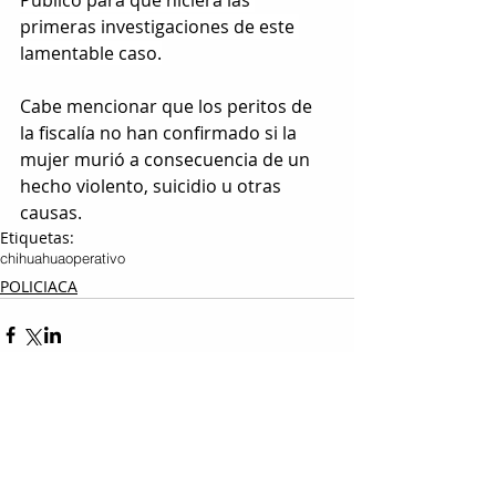
primeras investigaciones de este 
lamentable caso.
Cabe mencionar que los peritos de 
la fiscalía no han confirmado si la 
mujer murió a consecuencia de un 
hecho violento, suicidio u otras 
causas.
Etiquetas:
chihuahua
operativo
POLICIACA
Entradas relacionadas
Ver todo