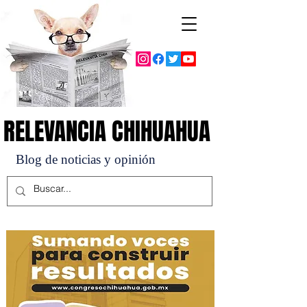
RELEVANCIA CHIHUAHUA
RELEVANCIA CHIHUAHUA
Blog de noticias y opinión