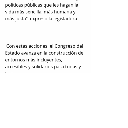
políticas públicas que les hagan la 
vida más sencilla, más humana y 
más justa”, expresó la legisladora.
 Con estas acciones, el Congreso del 
Estado avanza en la construcción de 
entornos más incluyentes, 
accesibles y solidarios para todas y 
todos.
Etiquetas:
chihuahua
diputados
congreso
LOCAL