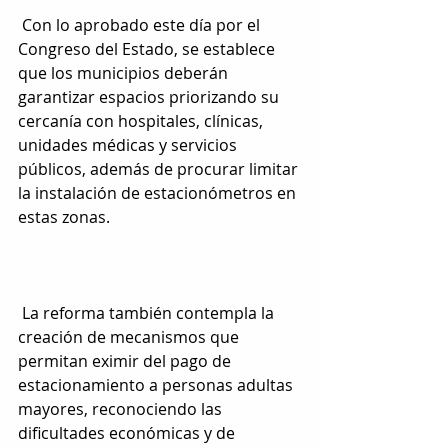
 Con lo aprobado este día por el 
Congreso del Estado, se establece 
que los municipios deberán 
garantizar espacios priorizando su 
cercanía con hospitales, clínicas, 
unidades médicas y servicios 
públicos, además de procurar limitar 
la instalación de estacionómetros en 
estas zonas.
 La reforma también contempla la 
creación de mecanismos que 
permitan eximir del pago de 
estacionamiento a personas adultas 
mayores, reconociendo las 
dificultades económicas y de 