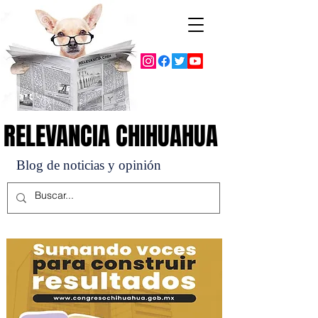
RELEVANCIA CHIHUAHUA
RELEVANCIA CHIHUAHUA
Blog de noticias y opinión