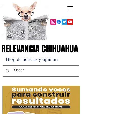
RELEVANCIA CHIHUAHUA
RELEVANCIA CHIHUAHUA
Blog de noticias y opinión