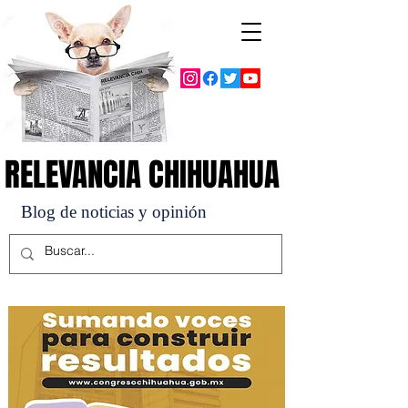
RELEVANCIA CHIHUAHUA
RELEVANCIA CHIHUAHUA
Blog de noticias y opinión