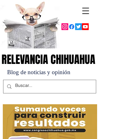
RELEVANCIA CHIHUAHUA
RELEVANCIA CHIHUAHUA
Blog de noticias y opinión