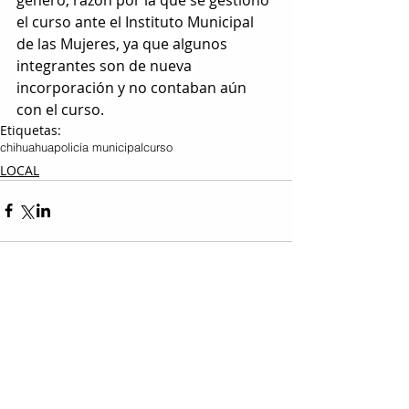
el curso ante el Instituto Municipal 
de las Mujeres, ya que algunos 
integrantes son de nueva 
incorporación y no contaban aún 
con el curso.
Etiquetas:
chihuahua
policía municipal
curso
LOCAL
Entradas relacionadas
Ver todo