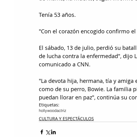
Tenía 53 años.
"Con el corazón encogido confirmo el 
El sábado, 13 de julio, perdió su bat
de lucha contra la enfermedad", dijo L
comunicado a CNN.
"La devota hija, hermana, tía y amiga 
como de su perro, Bowie. La familia 
puedan llorar en paz", continúa su c
Etiquetas:
hollywood
actriz
CULTURA Y ESPECTÁCULOS