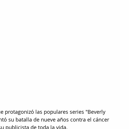
ue protagonizó las populares series "Beverly 
ntó su batalla de nueve años contra el cáncer 
 publicista de toda la vida.