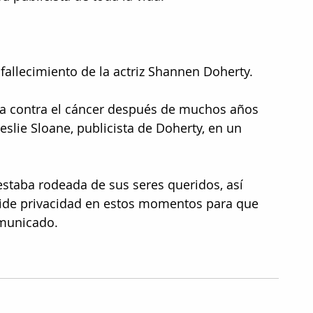
fallecimiento de la actriz Shannen Doherty. 
alla contra el cáncer después de muchos años 
eslie Sloane, publicista de Doherty, en un 
estaba rodeada de sus seres queridos, así 
pide privacidad en estos momentos para que 
omunicado.