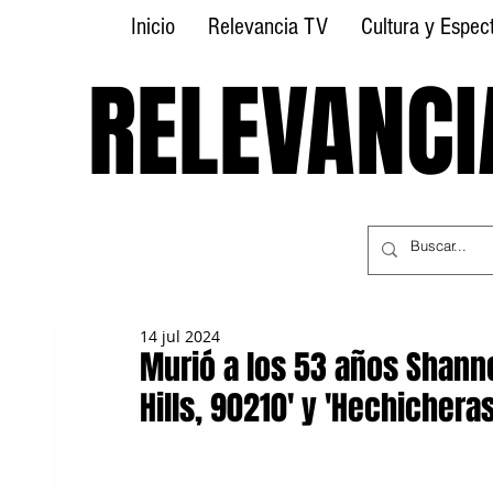
Inicio
Relevancia TV
Cultura y Espec
RELEVANCI
RELEVANCI
14 jul 2024
Murió a los 53 años Shanne
Hills, 90210' y 'Hechicheras