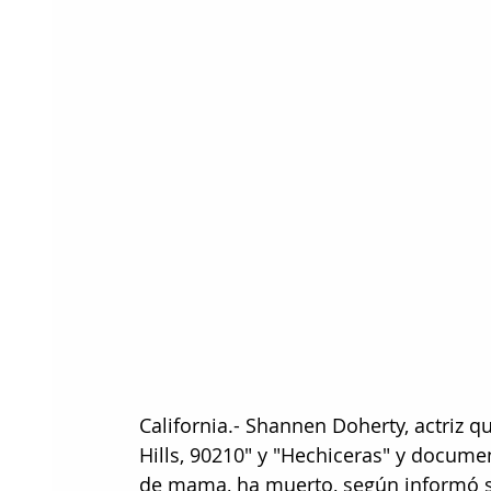
California.- Shannen Doherty, actriz q
Hills, 90210" y "Hechiceras" y docume
de mama, ha muerto, según informó su