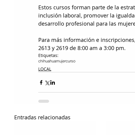
Estos cursos forman parte de la estra
inclusión laboral, promover la iguald
desarrollo profesional para las mujer
Para más información e inscripciones,
2613 y 2619 de 8:00 am a 3:00 pm.
Etiquetas:
chihuahua
mujer
curso
LOCAL
Entradas relacionadas