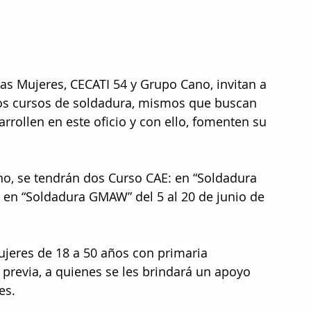
las Mujeres, CECATI 54 y Grupo Cano, invitan a 
 los cursos de soldadura, mismos que buscan 
rrollen en este oficio y con ello, fomenten su 
o, se tendrán dos Curso CAE: en “Soldadura 
 en “Soldadura GMAW” del 5 al 20 de junio de 
ujeres de 18 a 50 años con primaria 
 previa, a quienes se les brindará un apoyo 
es.