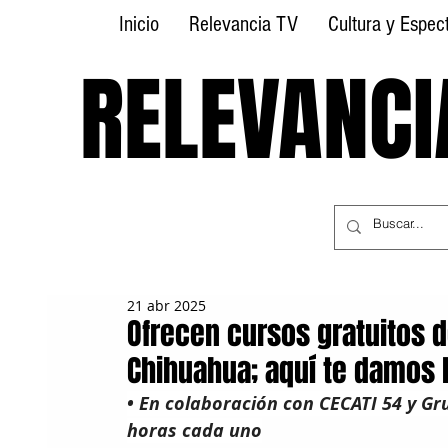
Inicio
Relevancia TV
Cultura y Espec
RELEVANCI
RELEVANCI
21 abr 2025
Ofrecen cursos gratuitos 
Chihuahua; aquí te damos l
•⁠ ⁠En colaboración con CECATI 54 y G
horas cada uno