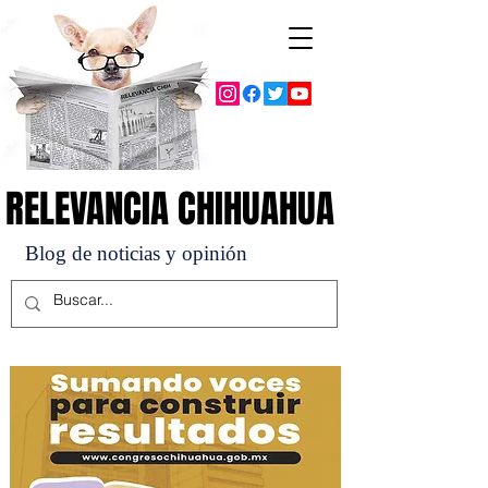
RELEVANCIA CHIHUAHUA
RELEVANCIA CHIHUAHUA
Blog de noticias y opinión